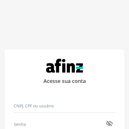
Acesse sua conta
CNPJ, CPF ou usuário
Senha